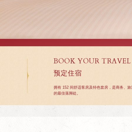
BOOK YOUR TRAVEL
预定住宿
拥有 152 间舒适客房及特色套房，是商务、
的最佳落脚处。