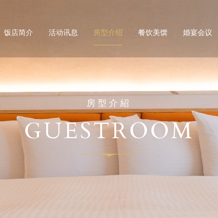
饭店简介
活动讯息
房型介绍
餐饮美馔
婚宴会议
房型介紹
GUESTROOM