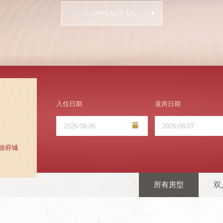
CONTACT US
入住日期
退房日期
旅游府城
所有房型
双