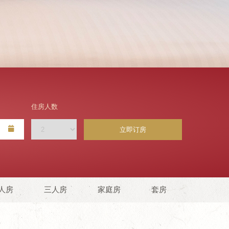
住房人数
立即订房
人房
三人房
家庭房
套房