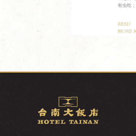
有虫吃；.
READ
MORE