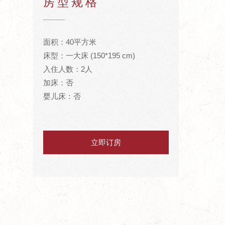
房型规格
面积：40平方米
床型：一大床 (150*195 cm)
入住人数：2人
加床：否
婴儿床：否
立即订房