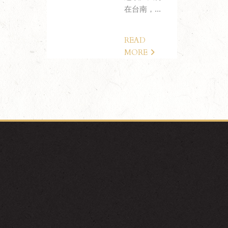
在台南，...
READ
MORE