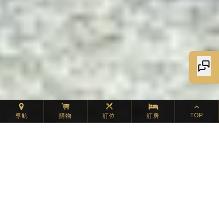
TOP
導航
購物
訂位
訂房
最新消息
WHAT'S NEW