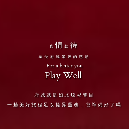
情
待
真
款
享受府城帶來的感動
For a better you
Play Well
府城就是如此炫彩奪目
一趟美好旅程足以提昇靈魂，您準備好了嗎