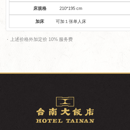
210*195 cm
可加１张单人床
上述价格外加定价 10% 服务费