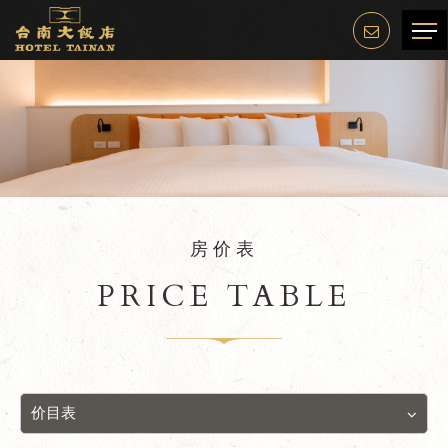
房价表
PRICE TABLE
价目表