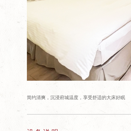
简约清爽，沉浸府城温度，享受舒适的大床好眠