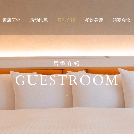
饭店简介
活动讯息
房型介绍
餐饮美馔
婚宴会议
房型介紹
GUESTROOM