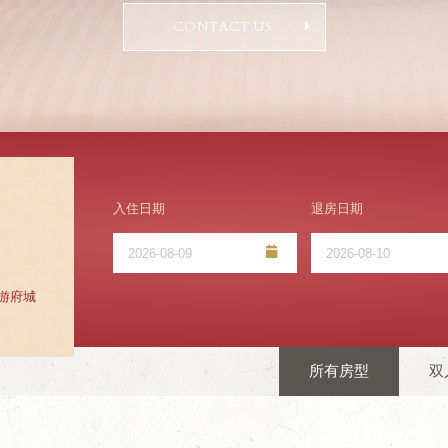
CONTACT US
入住日期
退房日期
旅游府城
所有房型
双