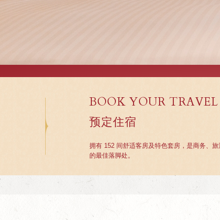
BOOK YOUR TRAVEL
预定住宿
拥有 152 间舒适客房及特色套房，是商务、
的最佳落脚处。