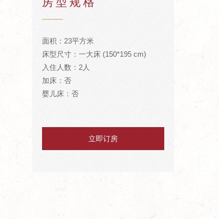
房型规格
面积：23平方米
床型尺寸：一大床 (150*195 cm)
入住人数：2人
加床：否
婴儿床：否
立即订房