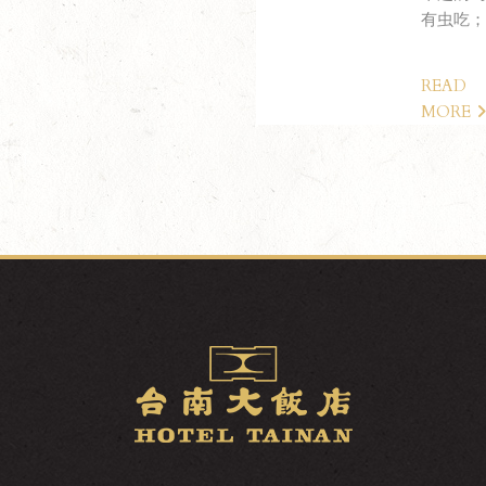
有虫吃；.
READ
MORE