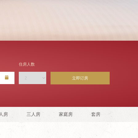
住房人数
立即订房
人房
三人房
家庭房
套房