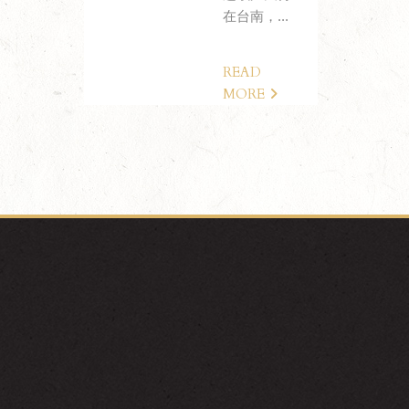
在台南，...
READ
MORE