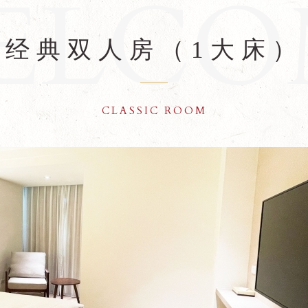
经典双人房（1大床）
CLASSIC ROOM