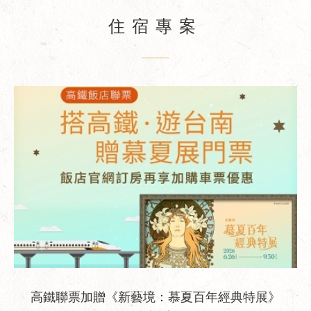
住宿專案
高鐵聯票加贈《新藝境：慕夏百年經典特展》