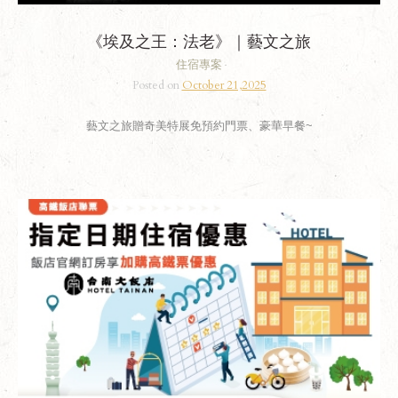
《埃及之王：法老》｜藝文之旅
住宿專案
Posted on
October 21,2025
藝文之旅贈奇美特展免預約門票、豪華早餐~