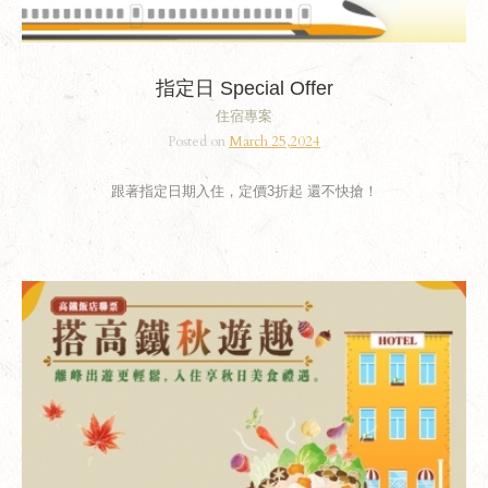
指定日 Special Offer
住宿專案
Posted on
March 25,2024
跟著指定日期入住，定價3折起 還不快搶！