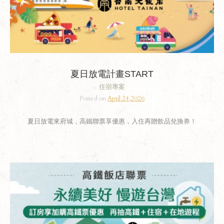
夏日放電計畫START
住宿專案
Posted on
April 24,2026
夏日放電來府城，高鐵聯票享優惠，入住再贈飲品兌換券！