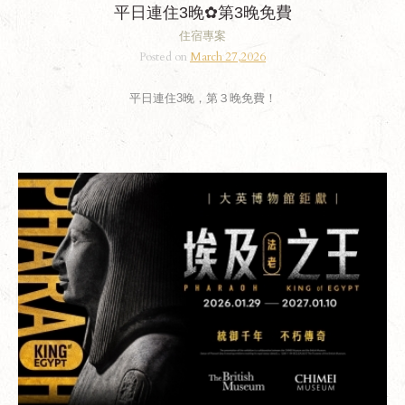
平日連住3晚✿第3晚免費
住宿專案
Posted on
March 27,2026
平日連住3晚，第３晚免費！