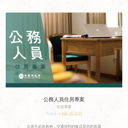
公務人員住房專案
住宿專案
Posted on
July 01,2023
出差不必急匆匆，交通便利的飯店是您的首選