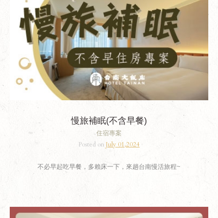
慢旅補眠(不含早餐)
住宿專案
Posted on
July 01,2024
不必早起吃早餐，多賴床一下，來趟台南慢活旅程~