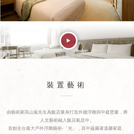
裝置藝術
由藝術家高山嵐先生為飯店量身打造外牆浮雕與中庭壁畫，將
人文藝術融入飯店氣息中。
首創全台最大戶外浮雕藝術-「光」，其中蘊藏著溫馨家庭、