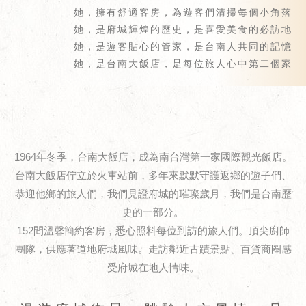
她，擁有舒適客房，為遊客們清掃每個小角落
她，是府城輝煌的歷史，是喜愛美食的必訪地
她，是遊客貼心的管家，是台南人共同的記憶
她，是台南大飯店，是每位旅人心中第二個家
1964年冬季，台南大飯店，成為南台灣第一家國際觀光飯店。
台南大飯店佇立於火車站前，多年來默默守護返鄉的遊子們、
恭迎他鄉的旅人們，我們見證府城的璀璨歲月，我們是台南歷
史的一部分。
152間溫馨簡約客房，悉心照料每位到訪的旅人們。頂尖廚師
團隊，供應著道地府城風味。走訪鄰近古蹟景點、百貨商圈感
受府城在地人情味。