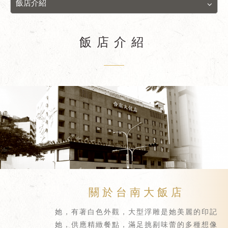
飯店介紹
飯店介紹
關於台南大飯店
她，有著白色外觀，大型浮雕是她美麗的印記
她，供應精緻餐點，滿足挑剔味蕾的多種想像