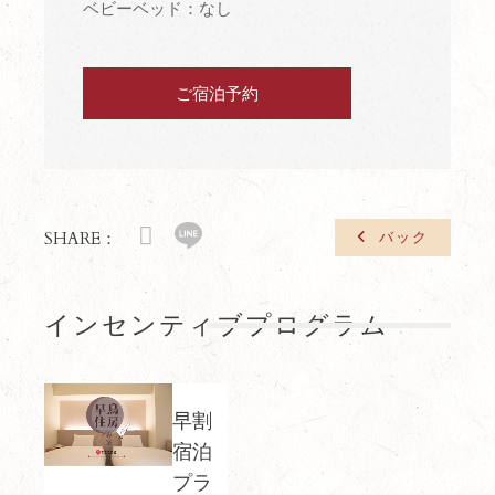
ベビーベッド：なし
ご宿泊予約
SHARE：
バック
インセンティブプログラム
早割
宿泊
プラ