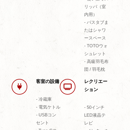
リッパ（室
内用）
- バスタブま
たはシャワ
ースペース
- TOTOウォ
シュレット
- 高級羽毛布
団 / 羽毛枕
客室の設備
レクリエー
ション
- 冷蔵庫
- 電気ケトル
- 50インチ
- USBコン
LED液晶テ
セント
レビ