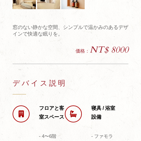
窓のない静かな空間、シンプルで温かみのあるデザ
インで快適な眠りを。
NT$ 8000
価格：
デバイス説明
フロアと客
寝具 / 浴室
室スペース
設備
- 4〜6階
- ファモラ