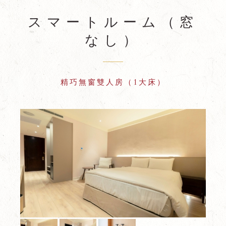
スマートルーム（窓
なし）
精巧無窗雙人房（1大床）