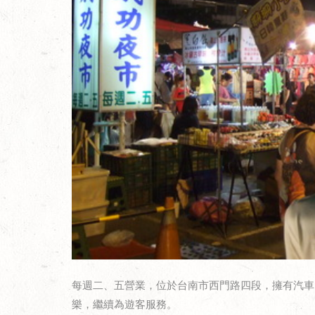
每週二、五營業，位於台南市西門路四段，擁有汽車
樂，繼續為遊客服務。