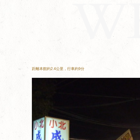
距離本館約2.4公里，行車約9分