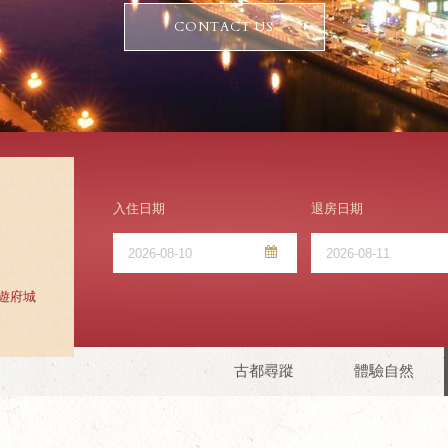
CONTACT US
入住日期
退房日期
旅遊府城
古都尋蹤
體驗自然