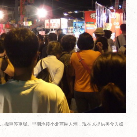
、機車停車場。早期承接小北商圈人潮，現在以提供美食與娛