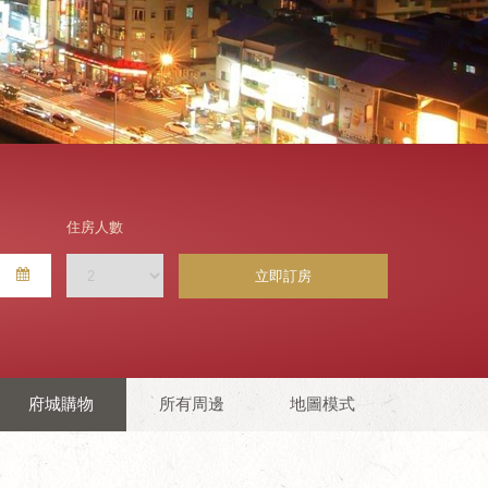
住房人數
立即訂房
府城購物
所有周邊
地圖模式