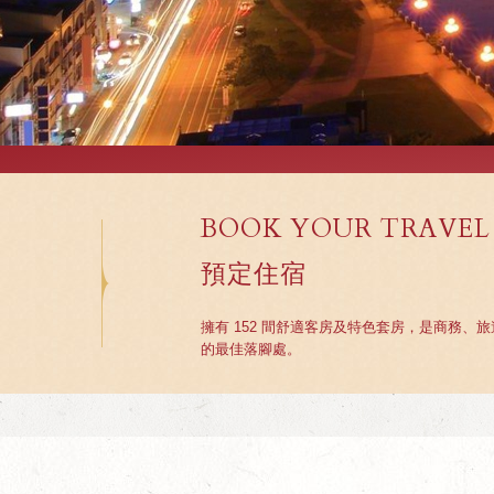
BOOK YOUR TRAVEL
預定住宿
擁有 152 間舒適客房及特色套房，是商務、
的最佳落腳處。