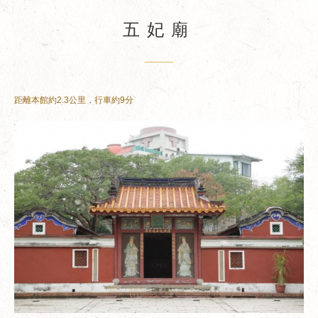
五妃廟
距離本館約2.3公里，行車約9分