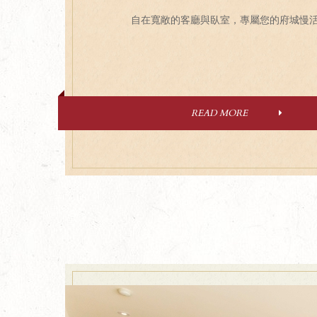
自在寬敞的客廳與臥室，專屬您的府城慢
READ MORE